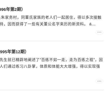
96年第2期）
安县朱家务村，同董氏家族的老人们一起居住，得以多次接触
，因而获得了一些有关董公名字来历的新资料。 &...
95年第12期）
先生就已精辟地阐述了“百练不如一走，走为百练之祖”，因
人们通过练习八卦掌，体质和体能大大增强，得以实现强