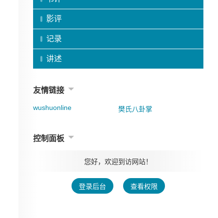
影评
记录
讲述
友情链接
wushuonline
樊氏八卦掌
控制面板
您好，欢迎到访网站！
登录后台
查看权限