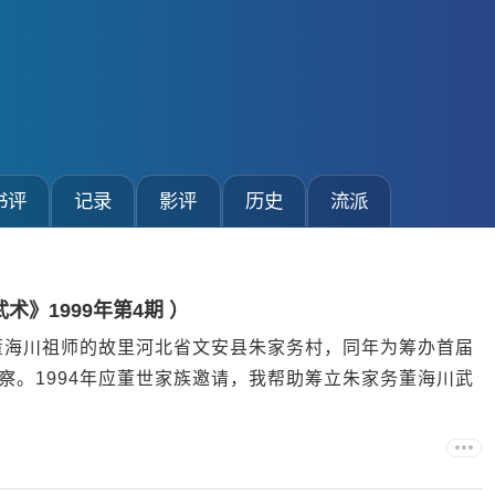
书评
记录
影评
历史
流派
术》1999年第4期 ）
察董海川祖师的故里河北省文安县朱家务村，同年为筹办首届
察。1994年应董世家族邀请，我帮助筹立朱家务董海川武