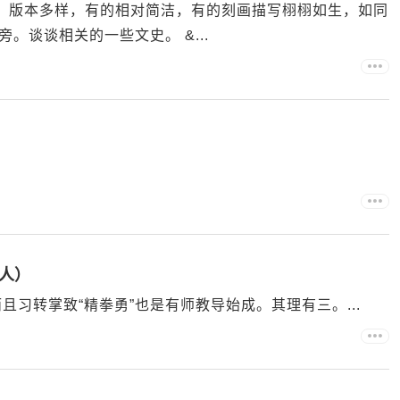
节、版本多样，有的相对简洁，有的刻画描写栩栩如生，如同
。谈谈相关的一些文史。 &...
人）
且习转掌致“精拳勇”也是有师教导始成。其理有三。...