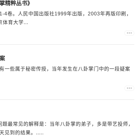
掌精粹丛书》
4卷。人民中国出版社1999年出版，2003年再版印刷，
体育大学...
案
有一些属于秘密传授，当年发生在八卦掌门中的一段疑案
个问题最常见的解释是：当年八卦掌的弟子，多是带艺投师，
到的结果。.....