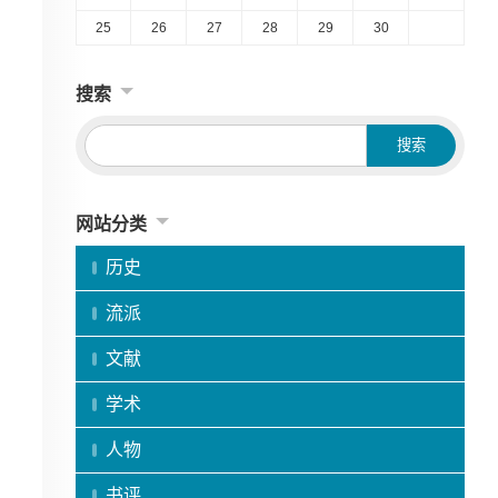
25
26
27
28
29
30
搜索
网站分类
历史
流派
文献
学术
人物
书评