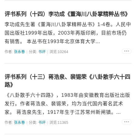
评书系列（十四）李功成《董海川八卦掌精粹丛书》
李功成先生著《董海川八卦掌精粹丛书》1-4卷。人民中
国出版社1999年出版，2003年再版印刷，目前市场仍
有销售。 本丛书在1993年北京体育大学...
作者:
张永春
分类:
书评
浏览:10264
评书系列（十三）蒋浩泉、裴锡荣《八卦散手六十四
路》
《八卦散手六十四路》，1983年由安徽教育出版社出版
发行。作者蒋浩泉、裴锡荣，均为当代国内著名武术
家。 蒋浩泉先生，1917年生于江苏常州新闸镇。...
作者:
张永春
分类:
书评
浏览:11365