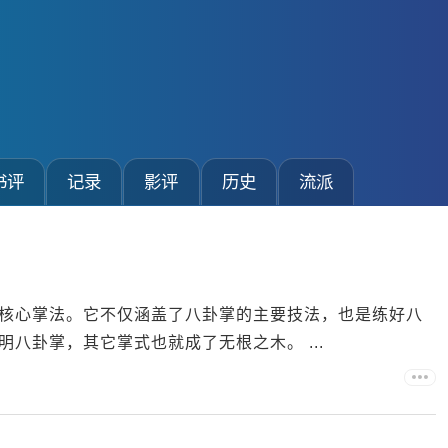
书评
记录
影评
历史
流派
核心掌法。它不仅涵盖了八卦掌的主要技法，也是练好八
八卦掌，其它掌式也就成了无根之木。 ...