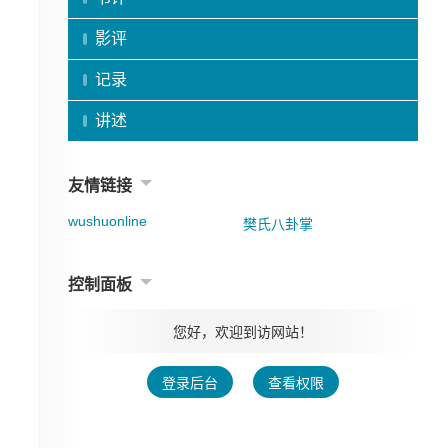
影评
记录
讲述
友情链接
wushuonline
樊氏八卦掌
控制面板
您好，欢迎到访网站！
登录后台
查看权限