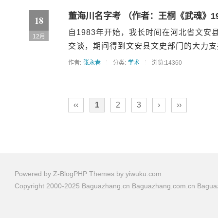
董海川名字考 （作者：王桐《武魂》19
18
自1983年开始，我长时间在河北省文
12月
交谈，期间得到文安县文史部门的大力支持
作者:
张永春
分类:
学术
浏览:14360
‹‹
1
2
3
›
››
Powered by
Z-BlogPHP
Themes by
yiwuku.com
Copyright 2000-2025 Baguazhang.cn Baguazhang.com.cn Bag