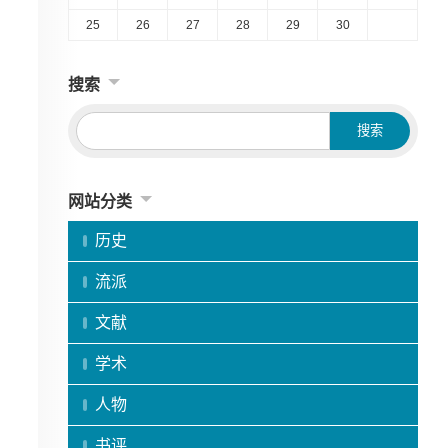
25
26
27
28
29
30
搜索
网站分类
历史
流派
文献
学术
人物
书评