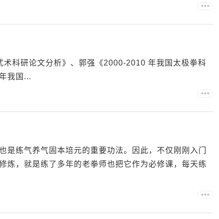
国武术科研论文分析》、郭强《2000-2010 年我国太极拳科
我国...
也是练气养气固本培元的重要功法。因此，不仅刚刚入门
修炼，就是练了多年的老拳师也把它作为必修课，每天练